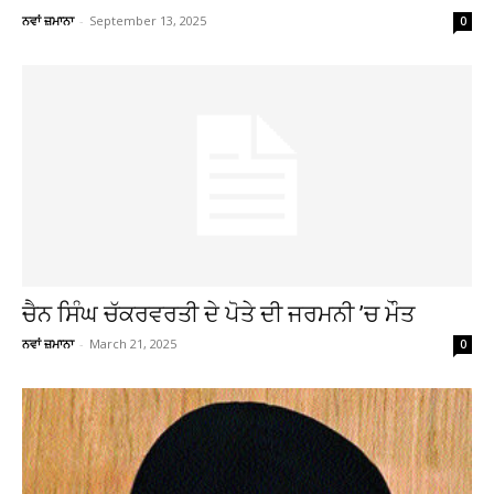
ਨਵਾਂ ਜ਼ਮਾਨਾ
-
September 13, 2025
0
ਚੈਨ ਸਿੰਘ ਚੱਕਰਵਰਤੀ ਦੇ ਪੋਤੇ ਦੀ ਜਰਮਨੀ ’ਚ ਮੌਤ
ਨਵਾਂ ਜ਼ਮਾਨਾ
-
March 21, 2025
0