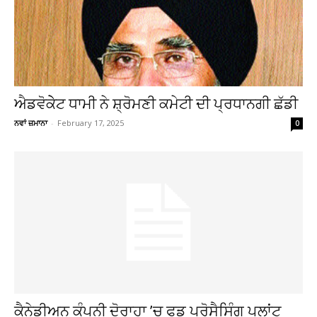
ਐਡਵੋਕੇੇਟ ਧਾਮੀ ਨੇ ਸ਼੍ਰੋਮਣੀ ਕਮੇਟੀ ਦੀ ਪ੍ਰਧਾਨਗੀ ਛੱਡੀ
ਨਵਾਂ ਜ਼ਮਾਨਾ
-
February 17, 2025
0
ਕੈਨੇਡੀਅਨ ਕੰਪਨੀ ਦੋਰਾਹਾ ’ਚ ਫੂਡ ਪ੍ਰੋਸੈਸਿੰਗ ਪਲਾਂਟ