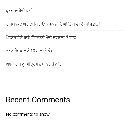
ਪ੍ਰਚਾਰਜੀਵੀ ਯੋਗੀ
ਰਾਜਪਾਲ ਦੇ ਘਰ ਦਾ ਘਿਰਾਓ ਕਰਨ ਜਾਂਦਿਆਂ ‘ਤੇ ਪਾਣੀ ਦੀਆਂ ਬੁਛਾੜਾਂ
ਪੈਨਸ਼ਨਰੀਏ ਬਾਬੇ ਵੀ ਨਿੱਤਰੇ ਮੋਦੀ ਸਰਕਾਰ ਖਿਲਾਫ
ਤਰੁਣ ਤੇਜਪਾਲ ਨੂੰ 10 ਸਾਲ ਦੀ ਕੈਦ
ਆਸਾ ਰਾਮ ਨੂੰ ਅੰਤ੍ਰਿਮ ਜ਼ਮਾਨਤ ਤੋਂ ਨਾਂਹ
Recent Comments
No comments to show.