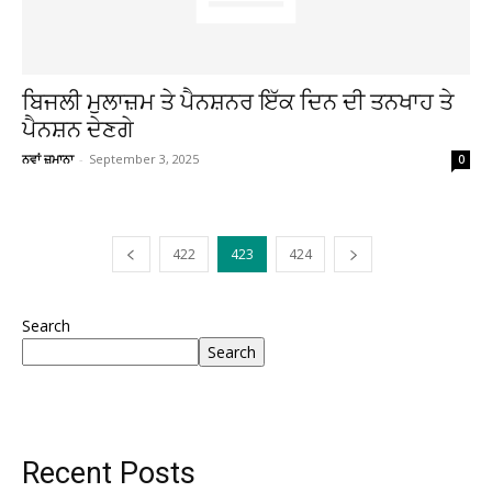
ਬਿਜਲੀ ਮੁਲਾਜ਼ਮ ਤੇ ਪੈਨਸ਼ਨਰ ਇੱਕ ਦਿਨ ਦੀ ਤਨਖਾਹ ਤੇ
ਪੈਨਸ਼ਨ ਦੇਣਗੇ
ਨਵਾਂ ਜ਼ਮਾਨਾ
-
September 3, 2025
0
422
423
424
Search
Search
Recent Posts