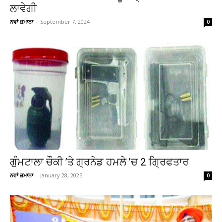
ਲਾਵੇਗੀ
ਨਵਾਂ ਜ਼ਮਾਨਾ
-
September 7, 2024
0
ਗੁੰਮਟਾਲਾ ਚੌਕੀ ’ਤੇ ਗ੍ਰਨੇਡ ਹਮਲੇ ’ਚ 2 ਗਿ੍ਰਫਤਾਰ
ਨਵਾਂ ਜ਼ਮਾਨਾ
-
January 28, 2025
0