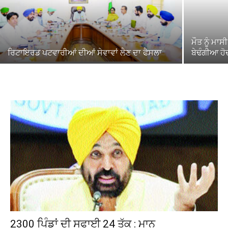
ਮੌਤ ਨੂੰ ਮਾ
ਰਿਟਾਇਰਡ ਪਟਵਾਰੀਆਂ ਦੀਆਂ ਸੇਵਾਵਾਂ ਲੈਣ ਦਾ ਫੈਸਲਾ
ਬੇਢੰਗੀਆ ਹ
2300 ਪਿੰਡਾਂ ਦੀ ਸਫਾਈ 24 ਤੱਕ : ਮਾਨ