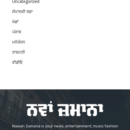
Uncategorized
ਸੰਪਾਦਕੀ ਸਫ਼ਾ
ਖੇਡਾਂ
ਪੰਜਾਬ
ਮਨੋਰੰਜਨ
ਰਾਸ਼ਟਰੀ
ਵੀਡੀਓ
Nawan Zamana is your news, entertainment, music fashion