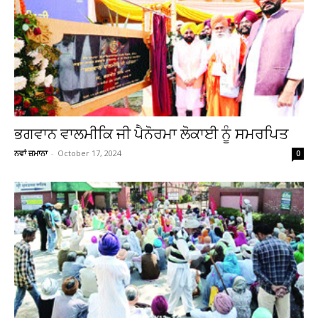
ਭਗਵਾਨ ਵਾਲਮੀਕਿ ਜੀ ਪੈਨੋਰਮਾ ਲੋਕਾਈ ਨੂੰ ਸਮਰਪਿਤ
ਨਵਾਂ ਜ਼ਮਾਨਾ
-
October 17, 2024
0