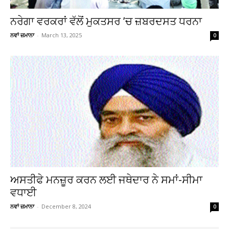
ਨਰੇਗਾ ਵਰਕਰਾਂ ਵੱਲੋਂ ਮੁਕਤਸਰ ’ਚ ਜ਼ਬਰਦਸਤ ਧਰਨਾ
ਨਵਾਂ ਜ਼ਮਾਨਾ
-
March 13, 2025
0
ਅਸਤੀਫੇ ਮਨਜ਼ੂਰ ਕਰਨ ਲਈ ਜਥੇਦਾਰ ਨੇ ਸਮਾਂ-ਸੀਮਾ
ਵਧਾਈ
ਨਵਾਂ ਜ਼ਮਾਨਾ
-
December 8, 2024
0