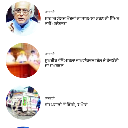
ਰਾਸ਼ਟਰੀ
ਸ਼ਾਹ ‘ਚ ਸੰਸਦ ਮੈਂਬਰਾਂ ਦਾ ਸਾਹਮਣਾ ਕਰਨ ਦੀ ਹਿੰਮਤ
ਨਹੀਂ : ਕਾਂਗਰਸ
ਰਾਸ਼ਟਰੀ
ਸੁਖਬੀਰ ਵੱਲੋਂ ਮਹਿਲਾ ਰਾਖਵਾਂਕਰਨ ਬਿੱਲ ਤੇ ਹੱਦਬੰਦੀ
ਦਾ ਸਮਰਥਨ
ਰਾਸ਼ਟਰੀ
ਬੱਸ ਪਹਾੜੀ ਤੋਂ ਡਿੱਗੀ, 7 ਮੌਤਾਂ