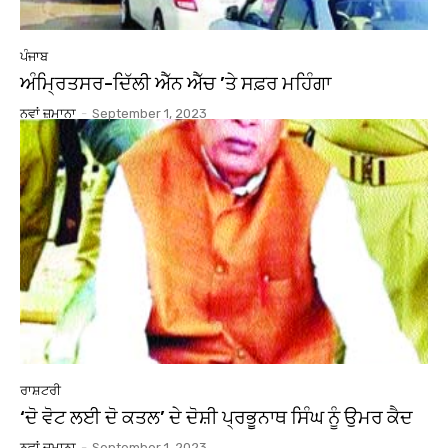
ਪੰਜਾਬ
ਅੰਮਿ੍ਰਤਸਰ-ਦਿੱਲੀ ਐੱਨ ਐੱਚ ’ਤੇ ਸਫ਼ਰ ਮਹਿੰਗਾ
ਨਵਾਂ ਜ਼ਮਾਨਾ
-
September 1, 2023
ਰਾਸ਼ਟਰੀ
‘ਦੋ ਵੋਟ ਲਈ ਦੋ ਕਤਲ’ ਦੇ ਦੋਸ਼ੀ ਪ੍ਰਭੂਨਾਥ ਸਿੰਘ ਨੂੰ ਉਮਰ ਕੈਦ
ਨਵਾਂ ਜ਼ਮਾਨਾ
-
September 1, 2023