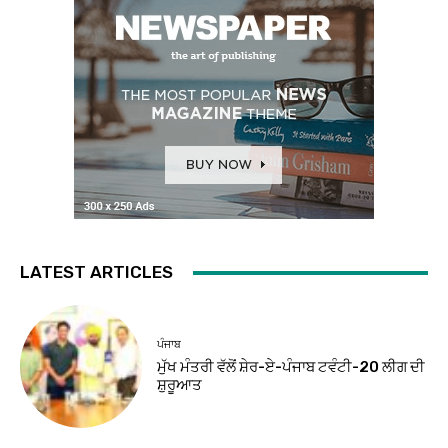
LATEST ARTICLES
ਪੰਜਾਬ
ਮੁੱਖ ਮੰਤਰੀ ਵੱਲੋਂ ਸ਼ੇਰ-ਏ-ਪੰਜਾਬ ਟਵੰਟੀ-20 ਲੀਗ ਦੀ
ਸ਼ੁਰੂਆਤ