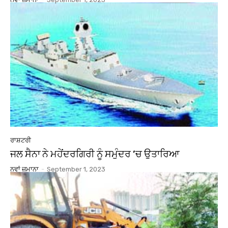
ਰਾਸ਼ਟਰੀ
ਜਲ ਸੈਨਾ ਨੇ ਮਹੇਂਦਰਗਿਰੀ ਨੂੰ ਸਮੁੰਦਰ ’ਚ ਉਤਾਰਿਆ
ਨਵਾਂ ਜ਼ਮਾਨਾ
-
September 1, 2023