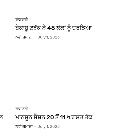
ਰਾਸ਼ਟਰੀ
ਬੇਕਾਬੂ ਟਰੱਕ ਨੇ 48 ਲੋਕਾਂ ਨੂੰ ਦਰੜਿਆ
ਨਵਾਂ ਜ਼ਮਾਨਾ
-
July 1, 2023
ਰਾਸ਼ਟਰੀ
ਮਲ
ਮਾਨਸੂਨ ਸੈਸ਼ਨ 20 ਤੋਂ 11 ਅਗਸਤ ਤੱਕ
ਨਵਾਂ ਜ਼ਮਾਨਾ
-
July 1, 2023