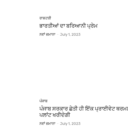
ਰਾਸ਼ਟਰੀ
ਭਾਰਤੀਆਂ ਦਾ ਬਰਿਆਨੀ ਪ੍ਰੇਮ
ਨਵਾਂ ਜ਼ਮਾਨਾ
-
July 1, 2023
ਪੰਜਾਬ
ਪੰਜਾਬ ਸਰਕਾਰ ਛੇਤੀ ਹੀ ਇੱਕ ਪ੍ਰਾਈਵੇਟ ਥਰ
ਪਲਾਂਟ ਖਰੀਦੇਗੀ
ਨਵਾਂ ਜ਼ਮਾਨਾ
-
July 1, 2023