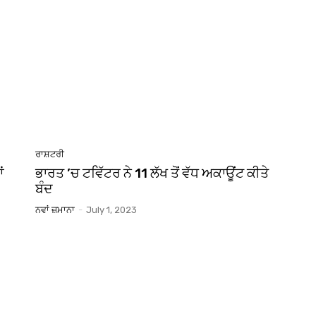
ਰਾਸ਼ਟਰੀ
ਂ
ਭਾਰਤ ’ਚ ਟਵਿੱਟਰ ਨੇ 11 ਲੱਖ ਤੋਂ ਵੱਧ ਅਕਾਊਂਟ ਕੀਤੇ
ਬੰਦ
ਨਵਾਂ ਜ਼ਮਾਨਾ
-
July 1, 2023