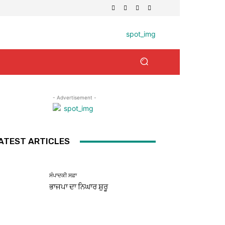
- Advertisement -
ATEST ARTICLES
ਸੰਪਾਦਕੀ ਸਫ਼ਾ
ਭਾਜਪਾ ਦਾ ਨਿਘਾਰ ਸ਼ੁਰੂ