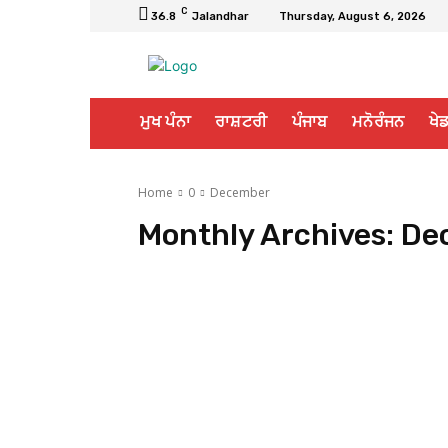
C
36.8
Jalandhar
Thursday, August 6, 2026
ਮੁਖ ਪੰਨਾ
ਰਾਸ਼ਟਰੀ
ਪੰਜਾਬ
ਮਨੋਰੰਜਨ
ਖੇਡ
Home
0
December
Monthly Archives: De