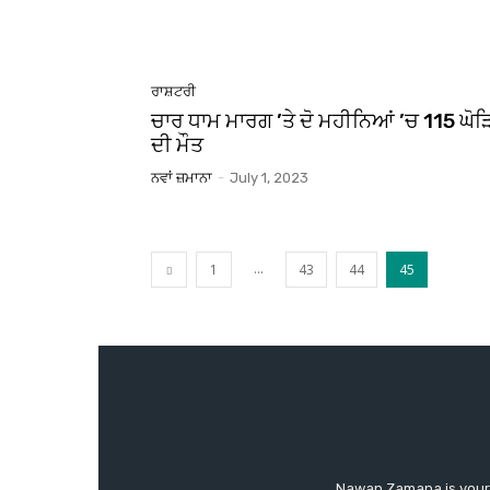
ਰਾਸ਼ਟਰੀ
ਚਾਰ ਧਾਮ ਮਾਰਗ ’ਤੇ ਦੋ ਮਹੀਨਿਆਂ ’ਚ 115 ਘੋ
ਦੀ ਮੌਤ
ਨਵਾਂ ਜ਼ਮਾਨਾ
-
July 1, 2023
...
1
43
44
45
Nawan Zamana is your 