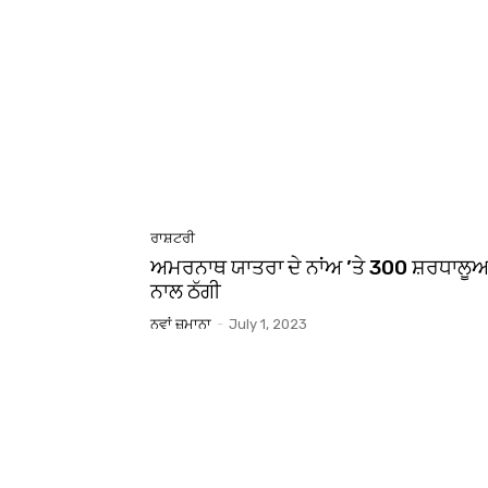
ਰਾਸ਼ਟਰੀ
ਅਮਰਨਾਥ ਯਾਤਰਾ ਦੇ ਨਾਂਅ ’ਤੇ 300 ਸ਼ਰਧਾਲੂਆ
ਨਾਲ ਠੱਗੀ
ਨਵਾਂ ਜ਼ਮਾਨਾ
-
July 1, 2023