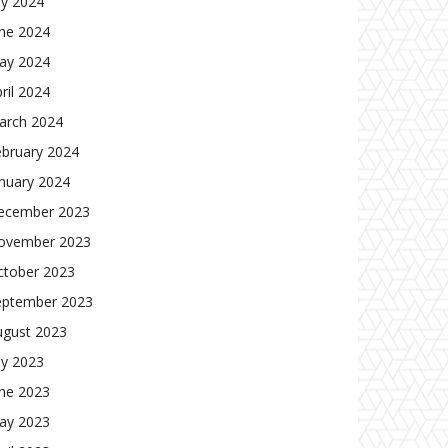
ly 2024
une 2024
ay 2024
ril 2024
arch 2024
ebruary 2024
nuary 2024
ecember 2023
ovember 2023
ctober 2023
eptember 2023
ugust 2023
ly 2023
une 2023
ay 2023