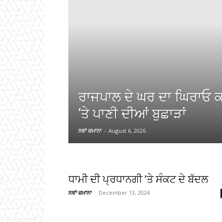
ਰਾਜਪਾਲ ਦੇ ਘਰ ਦਾ ਘਿਰਾਓ ਕ
‘ਤੇ ਪਾਣੀ ਦੀਆਂ ਬੁਛਾੜਾਂ
ਨਵਾਂ ਜ਼ਮਾਨਾ
-
August 6, 2026
ਧਾਮੀ ਦੀ ਪ੍ਰਧਾਨਗੀ ’ਤੇ ਸੰਕਟ ਦੇ ਬੱਦਲ
ਨਵਾਂ ਜ਼ਮਾਨਾ
-
December 13, 2024