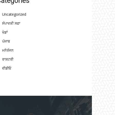
ategories
Uncategorized
ਸੰਪਾਦਕੀ ਸਫ਼ਾ
ਖੇਡਾਂ
ਪੰਜਾਬ
ਮਨੋਰੰਜਨ
ਰਾਸ਼ਟਰੀ
ਵੀਡੀਓ