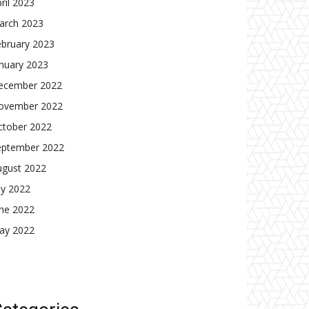
ril 2023
arch 2023
ebruary 2023
nuary 2023
ecember 2022
ovember 2022
ctober 2022
eptember 2022
ugust 2022
ly 2022
une 2022
ay 2022