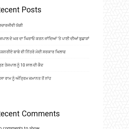
ecent Posts
ਰਚਾਰਜੀਵੀ ਯੋਗੀ
ਜਪਾਲ ਦੇ ਘਰ ਦਾ ਘਿਰਾਓ ਕਰਨ ਜਾਂਦਿਆਂ ‘ਤੇ ਪਾਣੀ ਦੀਆਂ ਬੁਛਾੜਾਂ
ਨਸ਼ਨਰੀਏ ਬਾਬੇ ਵੀ ਨਿੱਤਰੇ ਮੋਦੀ ਸਰਕਾਰ ਖਿਲਾਫ
ੁਣ ਤੇਜਪਾਲ ਨੂੰ 10 ਸਾਲ ਦੀ ਕੈਦ
ਾ ਰਾਮ ਨੂੰ ਅੰਤ੍ਰਿਮ ਜ਼ਮਾਨਤ ਤੋਂ ਨਾਂਹ
Recent Comments
o comments to show.