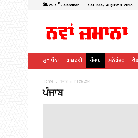
C
26.7
Jalandhar
Saturday, August 8, 2026
ਮੁਖ ਪੰਨਾ
ਰਾਸ਼ਟਰੀ
ਪੰਜਾਬ
ਮਨੋਰੰਜਨ
ਖੇਡ
Home
ਪੰਜਾਬ
Page 294
ਪੰਜਾਬ