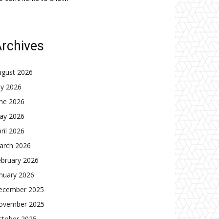
rchives
ugust 2026
ly 2026
une 2026
ay 2026
ril 2026
arch 2026
ebruary 2026
nuary 2026
ecember 2025
ovember 2025
ctober 2025