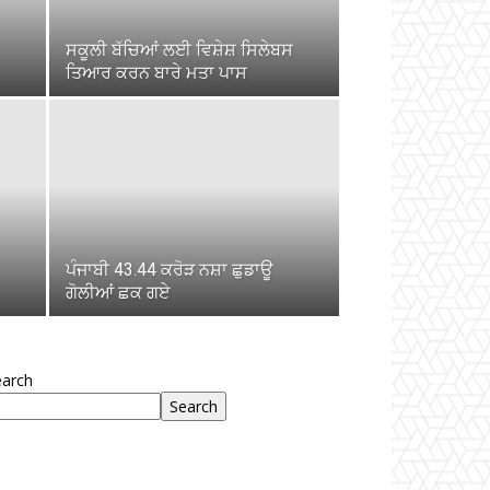
ਸਕੂਲੀ ਬੱਚਿਆਂ ਲਈ ਵਿਸ਼ੇਸ਼ ਸਿਲੇਬਸ
ਤਿਆਰ ਕਰਨ ਬਾਰੇ ਮਤਾ ਪਾਸ
ਪੰਜਾਬੀ 43.44 ਕਰੋੜ ਨਸ਼ਾ ਛੁਡਾਊ
ਗੋਲੀਆਂ ਛਕ ਗਏ
earch
Search