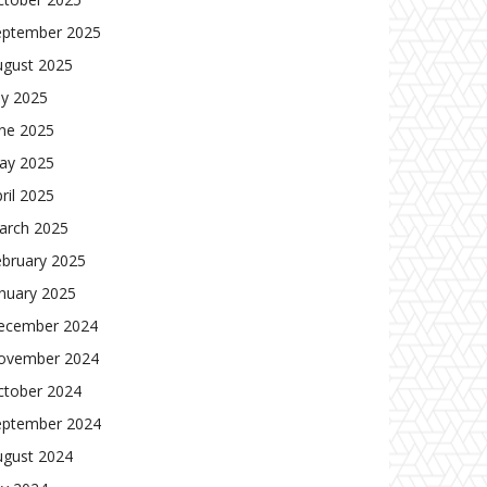
eptember 2025
ugust 2025
ly 2025
une 2025
ay 2025
ril 2025
arch 2025
ebruary 2025
nuary 2025
ecember 2024
ovember 2024
ctober 2024
eptember 2024
ugust 2024