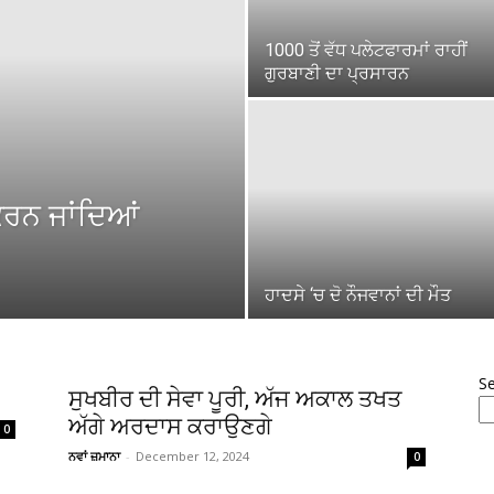
1000 ਤੋਂ ਵੱਧ ਪਲੇਟਫਾਰਮਾਂ ਰਾਹੀਂ
ਗੁਰਬਾਣੀ ਦਾ ਪ੍ਰਸਾਰਨ
ਰਨ ਜਾਂਦਿਆਂ
ਹਾਦਸੇ ‘ਚ ਦੋ ਨੌਜਵਾਨਾਂ ਦੀ ਮੌਤ
S
ਸੁਖਬੀਰ ਦੀ ਸੇਵਾ ਪੂਰੀ, ਅੱਜ ਅਕਾਲ ਤਖਤ
ਅੱਗੇ ਅਰਦਾਸ ਕਰਾਉਣਗੇ
0
ਨਵਾਂ ਜ਼ਮਾਨਾ
-
December 12, 2024
0