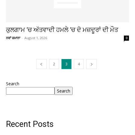
ਕੁਲਗਾਮ ‘ਚ ਅੱਤਵਾਦੀ ਹਮਲੇ ‘ਚ ਦੋ ਮਜ਼ਦੂਰਾਂ ਦੀ ਮੌਤ
ਨਵਾਂ ਜ਼ਮਾਨਾ
-
August 1, 2026
0
2
3
4
Search
Search
Recent Posts