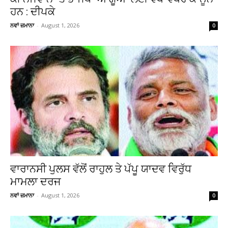
ਹਨ : ਦੀਪਕੇ
ਨਵਾਂ ਜ਼ਮਾਨਾ
-
August 1, 2026
0
ਵਾਰਾਨਸੀ ਪੁਲਸ ਵੱਲੋਂ ਰਾਹੁਲ ਤੇ ਪੱਪੂ ਯਾਦਵ ਵਿਰੁੱਧ
ਮਾਮਲਾ ਦਰਜ
ਨਵਾਂ ਜ਼ਮਾਨਾ
-
August 1, 2026
0