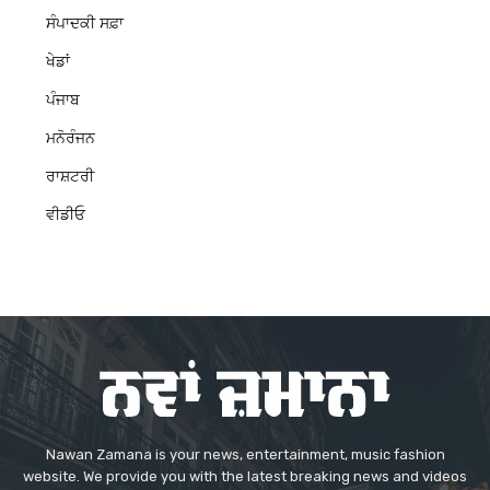
ਸੰਪਾਦਕੀ ਸਫ਼ਾ
ਖੇਡਾਂ
ਪੰਜਾਬ
ਮਨੋਰੰਜਨ
ਰਾਸ਼ਟਰੀ
ਵੀਡੀਓ
Nawan Zamana is your news, entertainment, music fashion
website. We provide you with the latest breaking news and videos