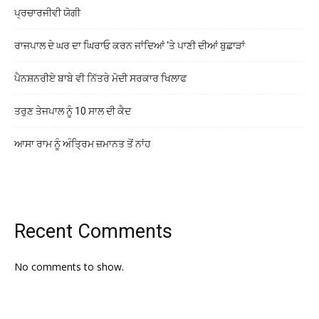
ਪ੍ਰਚਾਰਜੀਵੀ ਯੋਗੀ
ਰਾਜਪਾਲ ਦੇ ਘਰ ਦਾ ਘਿਰਾਓ ਕਰਨ ਜਾਂਦਿਆਂ ‘ਤੇ ਪਾਣੀ ਦੀਆਂ ਬੁਛਾੜਾਂ
ਪੈਨਸ਼ਨਰੀਏ ਬਾਬੇ ਵੀ ਨਿੱਤਰੇ ਮੋਦੀ ਸਰਕਾਰ ਖਿਲਾਫ
ਤਰੁਣ ਤੇਜਪਾਲ ਨੂੰ 10 ਸਾਲ ਦੀ ਕੈਦ
ਆਸਾ ਰਾਮ ਨੂੰ ਅੰਤ੍ਰਿਮ ਜ਼ਮਾਨਤ ਤੋਂ ਨਾਂਹ
Recent Comments
No comments to show.