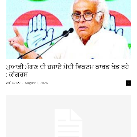
ਮੁਆਫ਼ੀ ਮੰਗਣ ਦੀ ਬਜਾਏ ਮੋਦੀ ਵਿਕਟਮ ਕਾਰਡ ਖੇਡ ਰਹੇ
: ਕਾਂਗਰਸ
ਨਵਾਂ ਜ਼ਮਾਨਾ
-
August 1, 2026
0