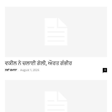
ਵਕੀਲ ਨੇ ਚਲਾਈ ਗੋਲੀ, ਔਰਤ ਗੰਭੀਰ
ਨਵਾਂ ਜ਼ਮਾਨਾ
-
August 1, 2026
0