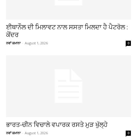
ਈਥਾਨੌਲ ਦੀ ਮਿਲਾਵਟ ਨਾਲ ਸਸਤਾ ਮਿਲਦਾ ਹੈ ਪੈਟਰੋਲ :
ਕੇਂਦਰ
ਨਵਾਂ ਜ਼ਮਾਨਾ
-
August 1, 2026
0
ਭਾਰਤ-ਚੀਨ ਵਿਚਾਲੇ ਵਪਾਰਕ ਰਸਤੇ ਮੁੜ ਖੁੱਲ੍ਹੇ
ਨਵਾਂ ਜ਼ਮਾਨਾ
-
August 1, 2026
0