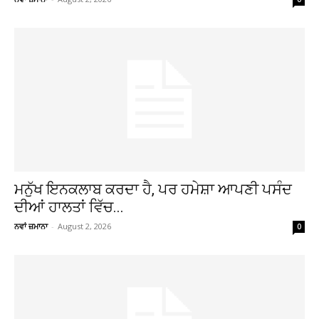
ਮਨੁੱਖ ਇਨਕਲਾਬ ਕਰਦਾ ਹੈ, ਪਰ ਹਮੇਸ਼ਾ ਆਪਣੀ ਪਸੰਦ
ਦੀਆਂ ਹਾਲਤਾਂ ਵਿੱਚ...
ਨਵਾਂ ਜ਼ਮਾਨਾ
-
August 2, 2026
0