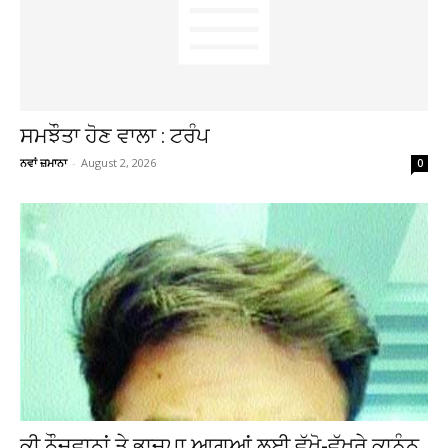
ਸਮਝੌਤਾ ਹੋਣ ਵਾਲਾ : ਟਰੰਪ
ਨਵਾਂ ਜ਼ਮਾਨਾ
-
August 2, 2026
0
ਕੀ ਨੌਜਵਾਨਾਂ ਤੇ ਭਾਜਪਾ ਆਗੂਆਂ ਲਈ ਵੱਖੋ-ਵੱਖਰੇ ਕਾਨੂੰਨ