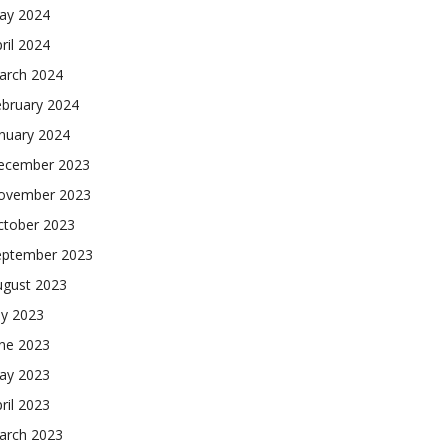
ay 2024
ril 2024
arch 2024
ebruary 2024
nuary 2024
ecember 2023
ovember 2023
ctober 2023
eptember 2023
ugust 2023
ly 2023
une 2023
ay 2023
ril 2023
arch 2023