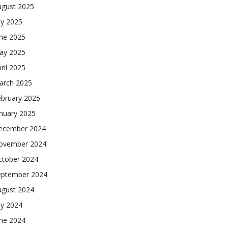
ugust 2025
ly 2025
une 2025
ay 2025
ril 2025
arch 2025
ebruary 2025
nuary 2025
ecember 2024
ovember 2024
ctober 2024
eptember 2024
ugust 2024
ly 2024
une 2024