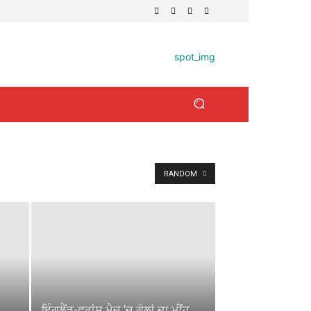
RANDOM
ਇੰਗਲੈਂਡ-ਫਰਾਂਸ ਮੈਚ ‘ਚ ਗੋਲਾਂ ਦਾ ਮੀਂਹ