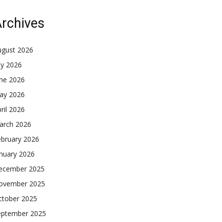
rchives
ugust 2026
ly 2026
une 2026
ay 2026
ril 2026
arch 2026
ebruary 2026
nuary 2026
ecember 2025
ovember 2025
ctober 2025
eptember 2025