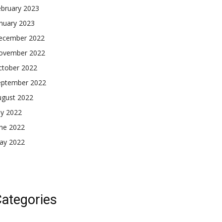
ebruary 2023
nuary 2023
ecember 2022
ovember 2022
ctober 2022
eptember 2022
ugust 2022
ly 2022
une 2022
ay 2022
ategories