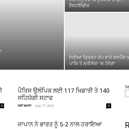
ਵੈਸਟਇੰਡੀਜ਼
ਆ
ਏਸ਼ੀਆ ਕਿ੍ਰਕਟ ਕੱਪ ਬਾਰੇ ਸਸਪੈਂਸ 
ਪਾਕਿ ਤੇ ਸ੍ਰੀਲੰਕਾ ’ਚ ਹੋਵੇਗਾ
S
ਈ
ਪੈਰਿਸ ਉਲੰਪਿਕ ਲਈ 117 ਖਿਡਾਰੀ ਤੇ 140
ਸਹਿਯੋਗੀ ਸਟਾਫ
ਨਵਾਂ ਜ਼ਮਾਨਾ
-
July 17, 2024
0
0
R
ਜਾਪਾਨ ਨੇ ਭਾਰਤ ਨੂੰ 5-2 ਨਾਲ ਹਰਾਇਆ