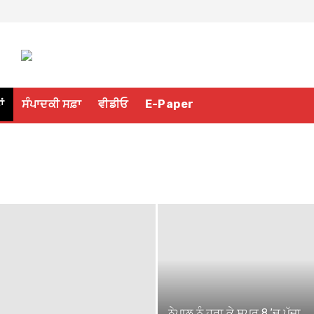
ਾਂ
ਸੰਪਾਦਕੀ ਸਫ਼ਾ
ਵੀਡੀਓ
E-Paper
ਨੇਪਾਲ ਨੂੰ ਹਰਾ ਕੇ ਸੁਪਰ 8 ’ਚ ਪੁੱਜਾ