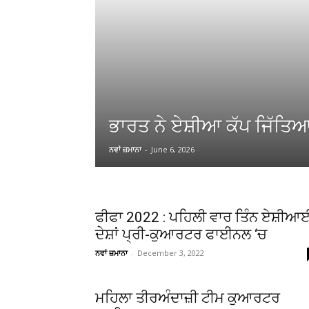
ਭਾਰਤ ਨੇ ਏਸ਼ੀਆ ਕੱਪ ਜਿੱਤਿ
ਨਵਾਂ ਜ਼ਮਾਨਾ
-
June 6, 2026
ਫੀਫਾ 2022 : ਪਹਿਲੀ ਵਾਰ ਤਿੰਨ ਏਸ਼ੀਆ
ਦੇਸ਼ਾਂ ਪ੍ਰੀ-ਕੁਆਰਟਰ ਫਾਈਨਲ ‘ਚ
ਨਵਾਂ ਜ਼ਮਾਨਾ
-
December 3, 2022
ਮਹਿਲਾ ਤੀਰਅੰਦਾਜ਼ੀ ਟੀਮ ਕੁਆਰਟਰ