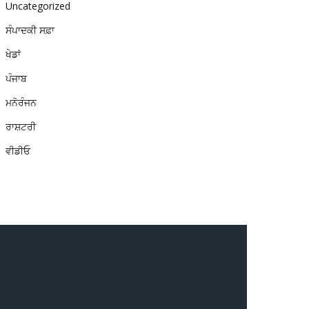
Uncategorized
ਸੰਪਾਦਕੀ ਸਫ਼ਾ
ਖੇਡਾਂ
ਪੰਜਾਬ
ਮਨੋਰੰਜਨ
ਰਾਸ਼ਟਰੀ
ਵੀਡੀਓ