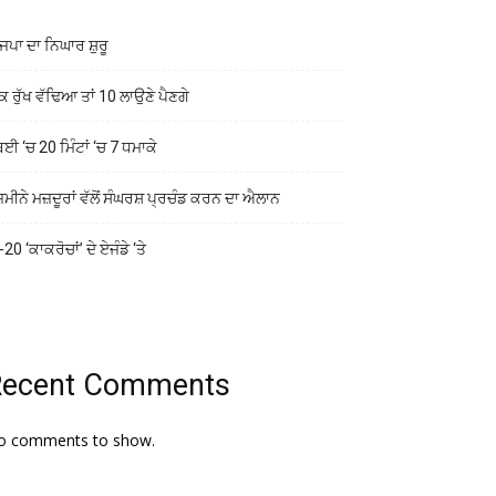
ਜਪਾ ਦਾ ਨਿਘਾਰ ਸ਼ੁਰੂ
ਕ ਰੁੱਖ ਵੱਢਿਆ ਤਾਂ 10 ਲਾਉਣੇ ਪੈਣਗੇ
ਬਈ ‘ਚ 20 ਮਿੰਟਾਂ ‘ਚ 7 ਧਮਾਕੇ
ਜ਼ਮੀਨੇ ਮਜ਼ਦੂਰਾਂ ਵੱਲੋਂ ਸੰਘਰਸ਼ ਪ੍ਰਚੰਡ ਕਰਨ ਦਾ ਐਲਾਨ
20 ‘ਕਾਕਰੋਚਾਂ’ ਦੇ ਏਜੰਡੇ ‘ਤੇ
Recent Comments
o comments to show.