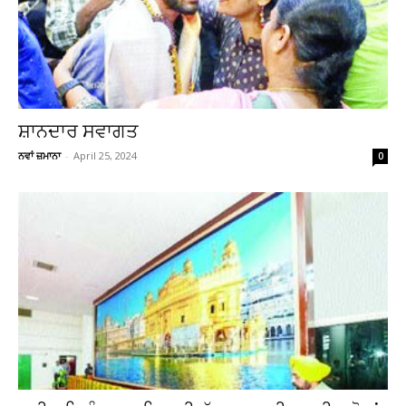
ਸ਼ਾਨਦਾਰ ਸਵਾਗਤ
ਨਵਾਂ ਜ਼ਮਾਨਾ
-
April 25, 2024
0