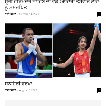
ਸ੍ਰੀ ਹਰਿਮੰਦਰ ਸਾਹਿਬ ਦੀ ਵੱਡ-ਆਕਾਰੀ ਤਸਵੀਰ ਲੋਕਾਂ
ਨੂੰ ਸਮਰਪਿਤ
ਨਵਾਂ ਜ਼ਮਾਨਾ
-
October 4, 2023
0
ਸੁਨਹਿਰੀ ਵਰਖਾ
ਨਵਾਂ ਜ਼ਮਾਨਾ
-
August 7, 2022
0