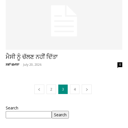
ਮੈਸੀ ਨੂੰ ਚੱਲਣ ਨਹੀਂ ਦਿੱਤਾ
ਨਵਾਂ ਜ਼ਮਾਨਾ
-
July 20, 2026
0
2
3
4
Search
Search