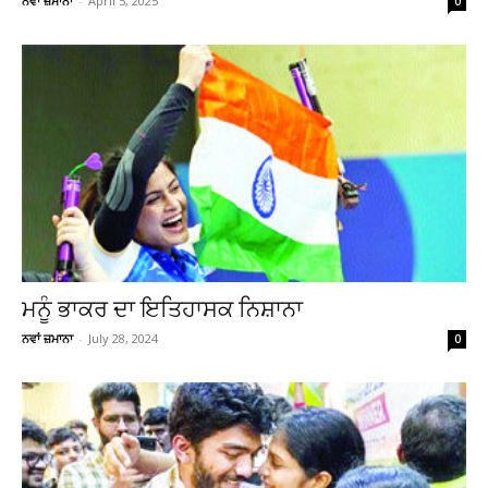
ਨਵਾਂ ਜ਼ਮਾਨਾ
-
April 5, 2025
0
ਮਨੂੰ ਭਾਕਰ ਦਾ ਇਤਿਹਾਸਕ ਨਿਸ਼ਾਨਾ
ਨਵਾਂ ਜ਼ਮਾਨਾ
-
July 28, 2024
0