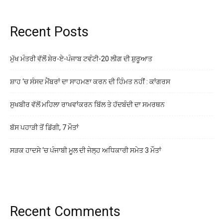
Recent Posts
ਮੁੱਖ ਮੰਤਰੀ ਵੱਲੋਂ ਸ਼ੇਰ-ਏ-ਪੰਜਾਬ ਟਵੰਟੀ-20 ਲੀਗ ਦੀ ਸ਼ੁਰੂਆਤ
ਸ਼ਾਹ ‘ਚ ਸੰਸਦ ਮੈਂਬਰਾਂ ਦਾ ਸਾਹਮਣਾ ਕਰਨ ਦੀ ਹਿੰਮਤ ਨਹੀਂ : ਕਾਂਗਰਸ
ਸੁਖਬੀਰ ਵੱਲੋਂ ਮਹਿਲਾ ਰਾਖਵਾਂਕਰਨ ਬਿੱਲ ਤੇ ਹੱਦਬੰਦੀ ਦਾ ਸਮਰਥਨ
ਬੱਸ ਪਹਾੜੀ ਤੋਂ ਡਿੱਗੀ, 7 ਮੌਤਾਂ
ਸੜਕ ਹਾਦਸੇ ‘ਚ ਪੰਜਾਬੀ ਮੂਲ ਦੀ ਜੇਲ੍ਹ ਅਧਿਕਾਰੀ ਸਮੇਤ 3 ਮੌਤਾਂ
Recent Comments