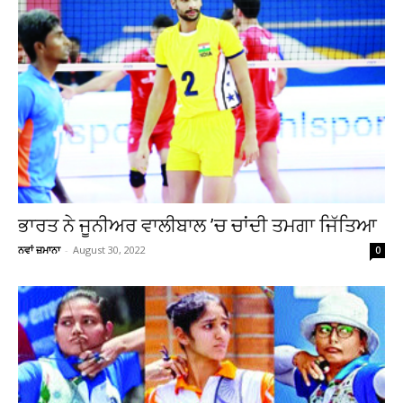
ਭਾਰਤ ਨੇ ਜੂਨੀਅਰ ਵਾਲੀਬਾਲ ’ਚ ਚਾਂਦੀ ਤਮਗਾ ਜਿੱਤਿਆ
ਨਵਾਂ ਜ਼ਮਾਨਾ
-
August 30, 2022
0