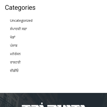
Categories
Uncategorized
ਸੰਪਾਦਕੀ ਸਫ਼ਾ
ਖੇਡਾਂ
ਪੰਜਾਬ
ਮਨੋਰੰਜਨ
ਰਾਸ਼ਟਰੀ
ਵੀਡੀਓ