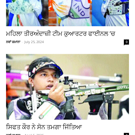
ਮਹਿਲਾ ਤੀਰਅੰਦਾਜ਼ੀ ਟੀਮ ਕੁਆਰਟਰ ਫਾਈਨਲ ’ਚ
ਨਵਾਂ ਜ਼ਮਾਨਾ
-
July 25, 2024
0
ਸਿਫਤ ਕੌਰ ਨੇ ਸੋਨ ਤਮਗਾ ਜਿੱਤਿਆ