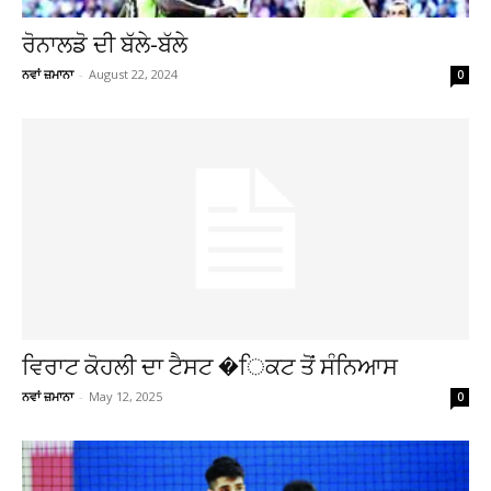
ਰੋਨਾਲਡੋ ਦੀ ਬੱਲੇ-ਬੱਲੇ
ਨਵਾਂ ਜ਼ਮਾਨਾ
-
August 22, 2024
0
ਵਿਰਾਟ ਕੋਹਲੀ ਦਾ ਟੈਸਟ �ਿਕਟ ਤੋਂ ਸੰਨਿਆਸ
ਨਵਾਂ ਜ਼ਮਾਨਾ
-
May 12, 2025
0