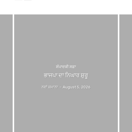
ਸੰਪਾਦਕੀ ਸਫ਼ਾ
ਭਾਜਪਾ ਦਾ ਨਿਘਾਰ ਸ਼ੁਰੂ
ਨਵਾਂ ਜ਼ਮਾਨਾ
-
August 5, 2026