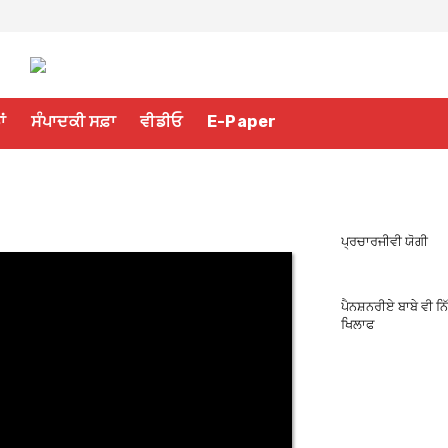
ਾਂ
ਸੰਪਾਦਕੀ ਸਫ਼ਾ
ਵੀਡੀਓ
E-Paper
ਪ੍ਰਚਾਰਜੀਵੀ ਯੋਗੀ
ਪੈਨਸ਼ਨਰੀਏ ਬਾਬੇ ਵੀ ਨਿ
ਖਿਲਾਫ