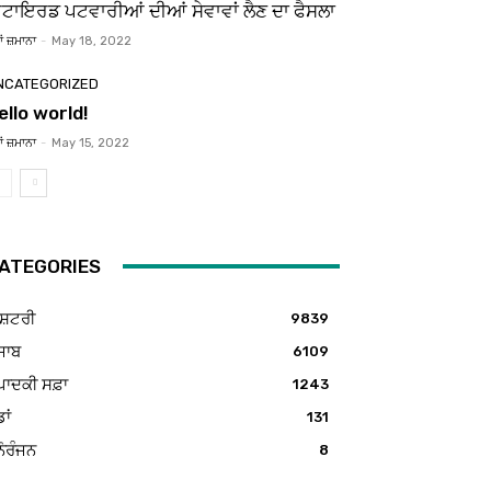
ਿਟਾਇਰਡ ਪਟਵਾਰੀਆਂ ਦੀਆਂ ਸੇਵਾਵਾਂ ਲੈਣ ਦਾ ਫੈਸਲਾ
ਂ ਜ਼ਮਾਨਾ
-
May 18, 2022
NCATEGORIZED
ello world!
ਂ ਜ਼ਮਾਨਾ
-
May 15, 2022
ATEGORIES
ਸ਼ਟਰੀ
9839
ਜਾਬ
6109
ਪਾਦਕੀ ਸਫ਼ਾ
1243
ਡਾਂ
131
ੋਰੰਜਨ
8