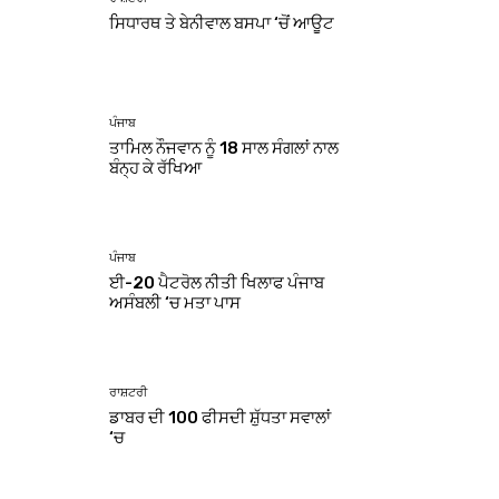
ਸਿਧਾਰਥ ਤੇ ਬੇਨੀਵਾਲ ਬਸਪਾ ‘ਚੋਂ ਆਊਟ
ਪੰਜਾਬ
ਤਾਮਿਲ ਨੌਜਵਾਨ ਨੂੰ 18 ਸਾਲ ਸੰਗਲਾਂ ਨਾਲ
ਬੰਨ੍ਹ ਕੇ ਰੱਖਿਆ
ਪੰਜਾਬ
ਈ-20 ਪੈਟਰੋਲ ਨੀਤੀ ਖਿਲਾਫ ਪੰਜਾਬ
ਅਸੰਬਲੀ ‘ਚ ਮਤਾ ਪਾਸ
ਰਾਸ਼ਟਰੀ
ਡਾਬਰ ਦੀ 100 ਫੀਸਦੀ ਸ਼ੁੱਧਤਾ ਸਵਾਲਾਂ
‘ਚ