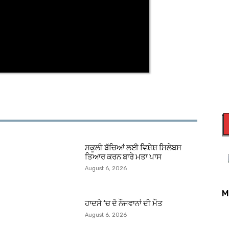
ਸਕੂਲੀ ਬੱਚਿਆਂ ਲਈ ਵਿਸ਼ੇਸ਼ ਸਿਲੇਬਸ
ਤਿਆਰ ਕਰਨ ਬਾਰੇ ਮਤਾ ਪਾਸ
August 6, 2026
M
ਹਾਦਸੇ ‘ਚ ਦੋ ਨੌਜਵਾਨਾਂ ਦੀ ਮੌਤ
August 6, 2026