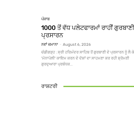
ਪੰਜਾਬ
1000 ਤੋਂ ਵੱਧ ਪਲੇਟਫਾਰਮਾਂ ਰਾਹੀਂ ਗੁਰਬਾਣ
ਪ੍ਰਸਾਰਨ
ਨਵਾਂ ਜ਼ਮਾਨਾ
-
August 6, 2026
ਚੰਡੀਗੜ੍ਹ : ਸ੍ਰੀ ਹਰਿਮੰਦਰ ਸਾਹਿਬ ਤੋਂ ਗੁਰਬਾਣੀ ਦੇ ਪ੍ਰਸਾਰਨ ਨੂੰ ਲੈ ਕ
'ਮੋਨਾਪੋਲੀ' ਕਾਇਮ ਕਰਨ ਦੇ ਦੋਸ਼ਾਂ ਦਾ ਸਾਹਮਣਾ ਕਰ ਰਹੀ ਸ਼੍ਰੋਮਣੀ
ਗੁਰਦੁਆਰਾ ਪ੍ਰਬੰਧਕ...
ਰਾਸ਼ਟਰੀ