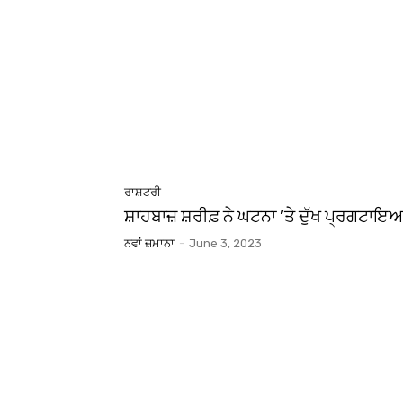
ਰਾਸ਼ਟਰੀ
ਸ਼ਾਹਬਾਜ਼ ਸ਼ਰੀਫ਼ ਨੇ ਘਟਨਾ ’ਤੇ ਦੁੱਖ ਪ੍ਰਗਟਾਇ
ਨਵਾਂ ਜ਼ਮਾਨਾ
-
June 3, 2023