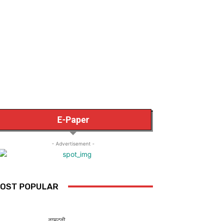
E-Paper
- Advertisement -
OST POPULAR
ਰਾਸ਼ਟਰੀ