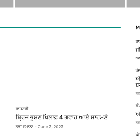
M
ਰਾ
ਜ
ਨਵਾ
ਪੰ
ਅ
ਬ
ਨਵਾ
ਸੰ
ਰਾਸ਼ਟਰੀ
ਅੰ
ਬਿ੍ਰਜ ਭੂਸ਼ਣ ਖਿਲਾਫ਼ 4 ਗਵਾਹ ਆਏ ਸਾਹਮਣੇ
ਨਵਾ
ਨਵਾਂ ਜ਼ਮਾਨਾ
-
June 3, 2023
ਪੰ