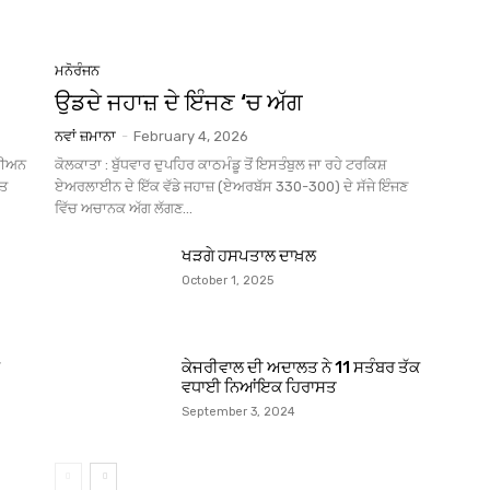
ਮਨੋਰੰਜਨ
ਉਡਦੇ ਜਹਾਜ਼ ਦੇ ਇੰਜਣ ‘ਚ ਅੱਗ
ਨਵਾਂ ਜ਼ਮਾਨਾ
-
February 4, 2026
ਂਪੀਅਨ
ਕੋਲਕਾਤਾ : ਬੁੱਧਵਾਰ ਦੁਪਹਿਰ ਕਾਠਮੰਡੂ ਤੋਂ ਇਸਤੰਬੁਲ ਜਾ ਰਹੇ ਟਰਕਿਸ਼
ੱਤ
ਏਅਰਲਾਈਨ ਦੇ ਇੱਕ ਵੱਡੇ ਜਹਾਜ਼ (ਏਅਰਬੱਸ 330-300) ਦੇ ਸੱਜੇ ਇੰਜਣ
ਵਿੱਚ ਅਚਾਨਕ ਅੱਗ ਲੱਗਣ...
ਖੜਗੇ ਹਸਪਤਾਲ ਦਾਖ਼ਲ
October 1, 2025
ਕੇਜਰੀਵਾਲ ਦੀ ਅਦਾਲਤ ਨੇ 11 ਸਤੰਬਰ ਤੱਕ
ਵਧਾਈ ਨਿਆਂਇਕ ਹਿਰਾਸਤ
September 3, 2024