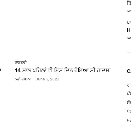
ਰ
ਨਵਾ
U
H
ਨਵਾ
ਰਾਸ਼ਟਰੀ
ਆ
14 ਸਾਲ ਪਹਿਲਾਂ ਵੀ ਇਸ ਦਿਨ ਹੋਇਆ ਸੀ ਹਾਦਸਾ
C
ਨਵਾਂ ਜ਼ਮਾਨਾ
-
June 3, 2023
ਰਾ
ਪੰ
ਸੰ
ਖੇ
ਮਨ