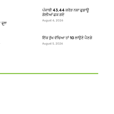
ਪੰਜਾਬੀ 43.44 ਕਰੋੜ ਨਸ਼ਾ ਛੁਡਾਊ
ਗੋਲੀਆਂ ਛਕ ਗਏ
August 6, 2026
ੀ ਦਾ
ਇੱਕ ਰੁੱਖ ਵੱਢਿਆ ਤਾਂ 10 ਲਾਉਣੇ ਪੈਣਗੇ
August 5, 2026
ੇ