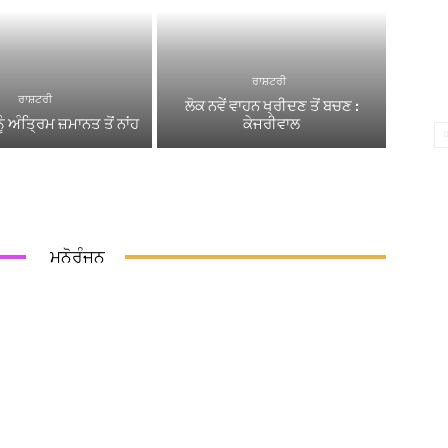
ਰਾਸ਼ਟਰੀ
ਰਾਸ਼ਟਰੀ
ਲੋਕ ਨਵੇਂ ਵਾਹਨ ਖ੍ਰੀਦਣ ਤੋਂ ਬਚਣ :
ੰ ਅੰਤ੍ਰਿਮ ਜ਼ਮਾਨਤ ਤੋਂ ਨਾਂਹ
ਕੇਜਰੀਵਾਲ
ਮਨੋਰੰਜਨ