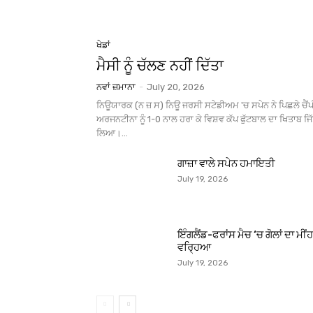
ਖੇਡਾਂ
ਮੈਸੀ ਨੂੰ ਚੱਲਣ ਨਹੀਂ ਦਿੱਤਾ
ਨਵਾਂ ਜ਼ਮਾਨਾ
-
July 20, 2026
ਨਿਊਯਾਰਕ (ਨ ਜ਼ ਸ) ਨਿਊ ਜਰਸੀ ਸਟੇਡੀਅਮ 'ਚ ਸਪੇਨ ਨੇ ਪਿਛਲੇ ਚੈ
ਅਰਜਨਟੀਨਾ ਨੂੰ 1-0 ਨਾਲ ਹਰਾ ਕੇ ਵਿਸ਼ਵ ਕੱਪ ਫੁੱਟਬਾਲ ਦਾ ਖਿਤਾਬ ਜਿ
ਲਿਆ।...
ਗਾਜ਼ਾ ਵਾਲੇ ਸਪੇਨ ਹਮਾਇਤੀ
July 19, 2026
ਇੰਗਲੈਂਡ-ਫਰਾਂਸ ਮੈਚ ‘ਚ ਗੋਲਾਂ ਦਾ ਮੀਂਹ
ਵਰ੍ਹਿਆ
July 19, 2026