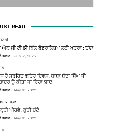
UST READ
ਸ਼ਟਰੀ
ੀ ਐੱਨ ਸੀ ਟੀ ਡੀ ਬਿੱਲ ਫੈਡਰਲਿਜ਼ਮ ਲਈ ਖਤਰਾ : ਚੱਢਾ
ਂ ਜ਼ਮਾਨਾ
-
July 31, 2023
ਜਾਬ
ੱਜ ਹੈ ਸਰਹਿੰਦ ਫਤਿਹ ਦਿਵਸ, ਬਾਬਾ ਬੰਦਾ ਸਿੰਘ ਜੀ
ਹਾਦਰ ਨੂੰ ਕੀਤਾ ਜਾ ਰਿਹਾ ਯਾਦ
ਂ ਜ਼ਮਾਨਾ
-
May 18, 2022
ਪਾਦਕੀ ਸਫ਼ਾ
ਨ੍ਹੀ ਪੀਹਵੇ, ਕੁੱਤੀ ਚੱਟੇ
ਂ ਜ਼ਮਾਨਾ
-
May 18, 2022
ਜਾਬ