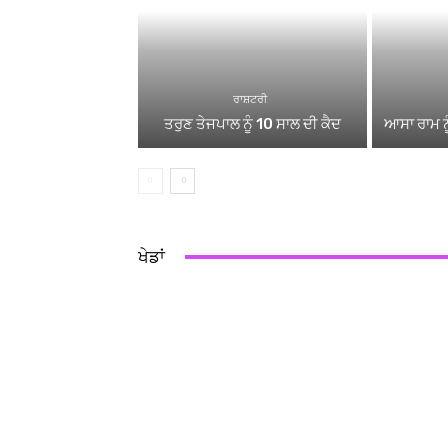
ਰਾਸ਼ਟਰੀ
ਤਰੁਣ ਤੇਜਪਾਲ ਨੂੰ 10 ਸਾਲ ਦੀ ਕੈਦ
ਆਸਾ ਰਾਮ ਨੂ
ਖੇਡਾਂ