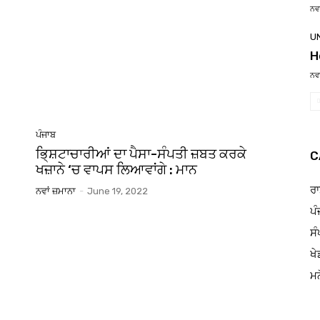
ਨਵਾ
U
H
ਨਵਾ
ਪੰਜਾਬ
ਭਿ੍ਸ਼ਟਾਚਾਰੀਆਂ ਦਾ ਪੈਸਾ-ਸੰਪਤੀ ਜ਼ਬਤ ਕਰਕੇ
C
ਖਜ਼ਾਨੇ ‘ਚ ਵਾਪਸ ਲਿਆਵਾਂਗੇ : ਮਾਨ
ਰਾ
ਨਵਾਂ ਜ਼ਮਾਨਾ
-
June 19, 2022
ਪੰ
ਸੰ
ਖੇ
ਮਨ