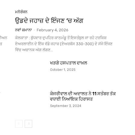
ਮਨੋਰੰਜਨ
ਉਡਦੇ ਜਹਾਜ਼ ਦੇ ਇੰਜਣ ‘ਚ ਅੱਗ
ਨਵਾਂ ਜ਼ਮਾਨਾ
-
February 4, 2026
ਂਪੀਅਨ
ਕੋਲਕਾਤਾ : ਬੁੱਧਵਾਰ ਦੁਪਹਿਰ ਕਾਠਮੰਡੂ ਤੋਂ ਇਸਤੰਬੁਲ ਜਾ ਰਹੇ ਟਰਕਿਸ਼
ੱਤ
ਏਅਰਲਾਈਨ ਦੇ ਇੱਕ ਵੱਡੇ ਜਹਾਜ਼ (ਏਅਰਬੱਸ 330-300) ਦੇ ਸੱਜੇ ਇੰਜਣ
ਵਿੱਚ ਅਚਾਨਕ ਅੱਗ ਲੱਗਣ...
ਖੜਗੇ ਹਸਪਤਾਲ ਦਾਖ਼ਲ
October 1, 2025
ਕੇਜਰੀਵਾਲ ਦੀ ਅਦਾਲਤ ਨੇ 11 ਸਤੰਬਰ ਤੱਕ
ਵਧਾਈ ਨਿਆਂਇਕ ਹਿਰਾਸਤ
September 3, 2024