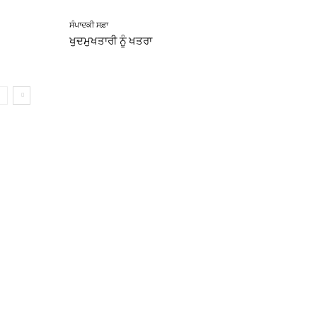
ਸੰਪਾਦਕੀ ਸਫ਼ਾ
ਖੁਦਮੁਖਤਾਰੀ ਨੂੰ ਖਤਰਾ