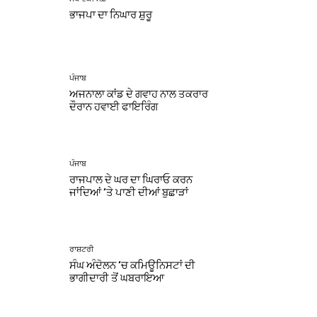
ਭਾਜਪਾ ਦਾ ਨਿਘਾਰ ਸ਼ੁਰੂ
ਪੰਜਾਬ
ਅਜਨਾਲਾ ਕਾਂਡ ਦੇ ਗਵਾਹ ਨਾਲ ਤਕਰਾਰ
ਦੌਰਾਨ ਹਵਾਈ ਫਾਇਰਿੰਗ
ਪੰਜਾਬ
ਰਾਜਪਾਲ ਦੇ ਘਰ ਦਾ ਘਿਰਾਓ ਕਰਨ
ਜਾਂਦਿਆਂ ‘ਤੇ ਪਾਣੀ ਦੀਆਂ ਬੁਛਾੜਾਂ
ਰਾਸ਼ਟਰੀ
ਸੰਘ ਅੰਦੋਲਨ ‘ਚ ਕਮਿਊਨਿਸਟਾਂ ਦੀ
ਭਾਗੀਦਾਰੀ ਤੋਂ ਘਬਰਾਇਆ