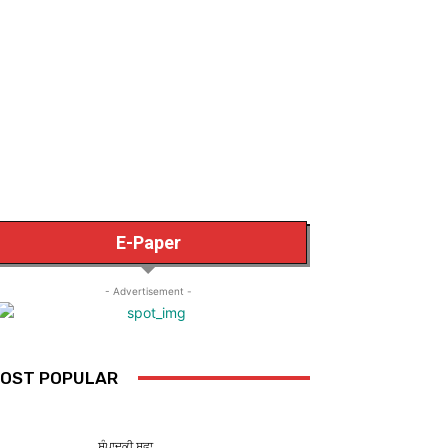
E-Paper
- Advertisement -
OST POPULAR
ਸੰਪਾਦਕੀ ਸਫ਼ਾ