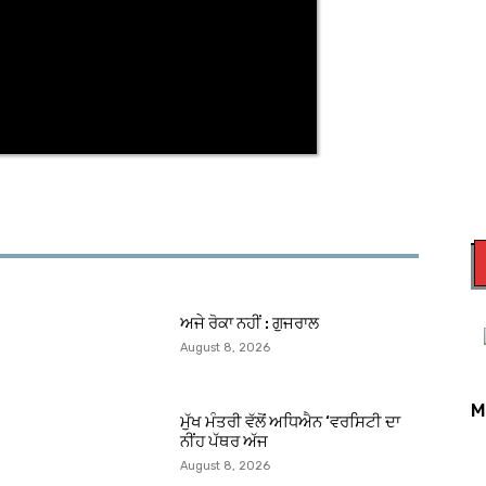
ਅਜੇ ਰੋਕਾ ਨਹੀਂ : ਗੁਜਰਾਲ
August 8, 2026
M
ਮੁੱਖ ਮੰਤਰੀ ਵੱਲੋਂ ਅਧਿਐਨ ‘ਵਰਸਿਟੀ ਦਾ
ਨੀਂਹ ਪੱਥਰ ਅੱਜ
August 8, 2026