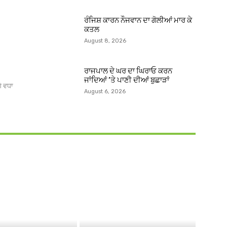
ਰੰਜਿਸ਼ ਕਾਰਨ ਨੌਜਵਾਨ ਦਾ ਗੋਲੀਆਂ ਮਾਰ ਕੇ
ਕਤਲ
August 8, 2026
ਰਾਜਪਾਲ ਦੇ ਘਰ ਦਾ ਘਿਰਾਓ ਕਰਨ
ਜਾਂਦਿਆਂ ‘ਤੇ ਪਾਣੀ ਦੀਆਂ ਬੁਛਾੜਾਂ
ੇ ਵਧਾ
August 6, 2026