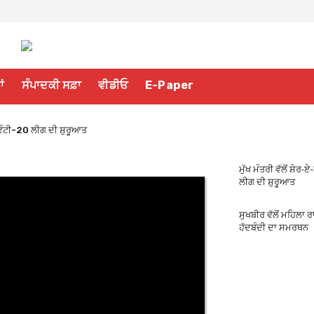
ਾਂ
ਸੰਪਾਦਕੀ ਸਫ਼ਾ
ਵੀਡੀਓ
E-Paper
 ਟਵੰਟੀ-20 ਲੀਗ ਦੀ ਸ਼ੁਰੂਆਤ
ਮੁੱਖ ਮੰਤਰੀ ਵੱਲੋਂ ਸ਼ੇਰ-
ਲੀਗ ਦੀ ਸ਼ੁਰੂਆਤ
ਸੁਖਬੀਰ ਵੱਲੋਂ ਮਹਿਲਾ ਰ
ਹੱਦਬੰਦੀ ਦਾ ਸਮਰਥਨ