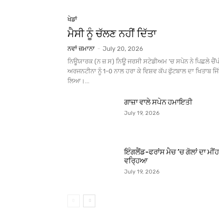
ਖੇਡਾਂ
ਮੈਸੀ ਨੂੰ ਚੱਲਣ ਨਹੀਂ ਦਿੱਤਾ
ਨਵਾਂ ਜ਼ਮਾਨਾ
-
July 20, 2026
ਨਿਊਯਾਰਕ (ਨ ਜ਼ ਸ) ਨਿਊ ਜਰਸੀ ਸਟੇਡੀਅਮ 'ਚ ਸਪੇਨ ਨੇ ਪਿਛਲੇ ਚੈ
ਅਰਜਨਟੀਨਾ ਨੂੰ 1-0 ਨਾਲ ਹਰਾ ਕੇ ਵਿਸ਼ਵ ਕੱਪ ਫੁੱਟਬਾਲ ਦਾ ਖਿਤਾਬ ਜਿ
ਲਿਆ।...
ਗਾਜ਼ਾ ਵਾਲੇ ਸਪੇਨ ਹਮਾਇਤੀ
July 19, 2026
ਇੰਗਲੈਂਡ-ਫਰਾਂਸ ਮੈਚ ‘ਚ ਗੋਲਾਂ ਦਾ ਮੀਂਹ
ਵਰ੍ਹਿਆ
July 19, 2026