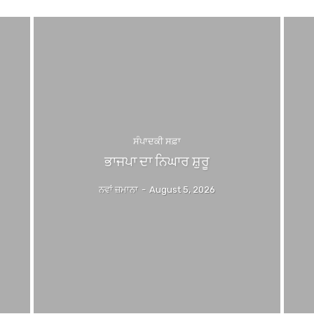
ਸੰਪਾਦਕੀ ਸਫ਼ਾ
ਭਾਜਪਾ ਦਾ ਨਿਘਾਰ ਸ਼ੁਰੂ
ਨਵਾਂ ਜ਼ਮਾਨਾ
-
August 5, 2026