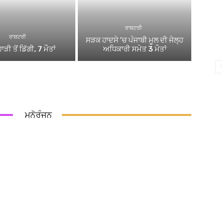
ਰਾਸ਼ਟਰੀ
ਰਾਸ਼ਟਰੀ
ਸੜਕ ਹਾਦਸੇ ‘ਚ ਪੰਜਾਬੀ ਮੂਲ ਦੀ ਜੇਲ੍ਹ
ਾੜੀ ਤੋਂ ਡਿੱਗੀ, 7 ਮੌਤਾਂ
ਅਧਿਕਾਰੀ ਸਮੇਤ 3 ਮੌਤਾਂ
ਮਨੋਰੰਜਨ