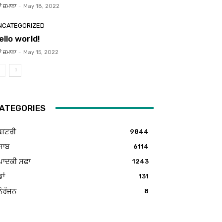
ਂ ਜ਼ਮਾਨਾ
-
May 18, 2022
NCATEGORIZED
ello world!
ਂ ਜ਼ਮਾਨਾ
-
May 15, 2022
ATEGORIES
ਸ਼ਟਰੀ
9844
ਜਾਬ
6114
ਪਾਦਕੀ ਸਫ਼ਾ
1243
ਡਾਂ
131
ੋਰੰਜਨ
8