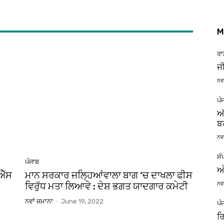
M
ਰਾ
ਜ
ਨਵਾ
ਪੰ
ਅ
ਬ
ਨਵਾ
ਸੰ
ਪੰਜਾਬ
ਅੰ
ਐੱਸ
ਮਾਨ ਸਰਕਾਰ ਜਲਿ੍ਹਆਂਵਾਲਾ ਬਾਗ ‘ਚ ਦਾਖਲਾ ਫੀਸ
ਨਵਾ
ਵਿਰੁੱਧ ਮਤਾ ਲਿਆਵੇ : ਦੇਸ਼ ਭਗਤ ਯਾਦਗਾਰ ਕਮੇਟੀ
ਨਵਾਂ ਜ਼ਮਾਨਾ
-
June 19, 2022
ਪੰ
ਰ