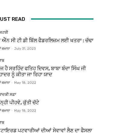
UST READ
ਸ਼ਟਰੀ
ੀ ਐੱਨ ਸੀ ਟੀ ਡੀ ਬਿੱਲ ਫੈਡਰਲਿਜ਼ਮ ਲਈ ਖਤਰਾ : ਚੱਢਾ
ਂ ਜ਼ਮਾਨਾ
-
July 31, 2023
ਜਾਬ
ੱਜ ਹੈ ਸਰਹਿੰਦ ਫਤਿਹ ਦਿਵਸ, ਬਾਬਾ ਬੰਦਾ ਸਿੰਘ ਜੀ
ਹਾਦਰ ਨੂੰ ਕੀਤਾ ਜਾ ਰਿਹਾ ਯਾਦ
ਂ ਜ਼ਮਾਨਾ
-
May 18, 2022
ਪਾਦਕੀ ਸਫ਼ਾ
ਨ੍ਹੀ ਪੀਹਵੇ, ਕੁੱਤੀ ਚੱਟੇ
ਂ ਜ਼ਮਾਨਾ
-
May 18, 2022
ਜਾਬ
ਿਟਾਇਰਡ ਪਟਵਾਰੀਆਂ ਦੀਆਂ ਸੇਵਾਵਾਂ ਲੈਣ ਦਾ ਫੈਸਲਾ