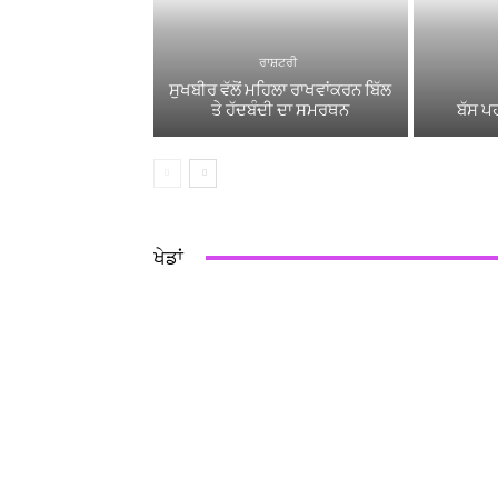
ਰਾਸ਼ਟਰੀ
ਸੁਖਬੀਰ ਵੱਲੋਂ ਮਹਿਲਾ ਰਾਖਵਾਂਕਰਨ ਬਿੱਲ
ਤੇ ਹੱਦਬੰਦੀ ਦਾ ਸਮਰਥਨ
ਬੱਸ ਪਹ
ਖੇਡਾਂ